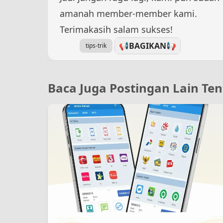
amanah member-member kami.
Terimakasih salam sukses!
📢BAGIKAN
📢
tips-trik
Baca Juga Postingan Lain Ten