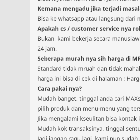
Kemana mengadu jika terjadi masal
Bisa ke whatsapp atau langsung dari 
Apakah cs / customer service nya ro
Bukan, kami bekerja secara manusiawi
24 jam.
Seberapa murah nya sih harga di M
Standard tidak mruah dan tidak mahal
harga ini bisa di cek di halaman :
Harg
Cara pakai nya?
Mudah banget, tinggal anda cari MAXsi 
pilih produk dan menu-menu yang ter
Jika mengalami kseulitan bisa kontak
Mudah kok transaksinya, tinggal sentu
Jadi jangan ragu lagi, kami pun sudah