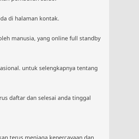
ada di halaman kontak.
eh manusia, yang online full standby
asional. untuk selengkapnya tentang
rus daftar dan selesai anda tinggal
 akan terus menjaga kepercayaan dan