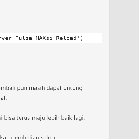
rver Pulsa MAXsi Reload")
kembali pun masih dapat untung
al.
bisa terus maju lebih baik lagi.
ukan pembelian saldo.