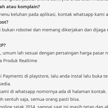
ah atau komplain?
menu keluhan pada aplikasi, kontak whatsapp kami 
bot?
 bukan robotwi dan memang dikerjakan dan dijaga ol
RP?
, umum lah sesuai dengan persaingan harga pasar n
a Produk Realtime
Payments di playstore, lalu anda instal lalu buka te
sedia.
 kami di whatsapp nomornya ada di halaman kontak.
h sentuh saja, semua orang pasti bisa.
 online sejak 2014, sampai saat ini masih tetap dan