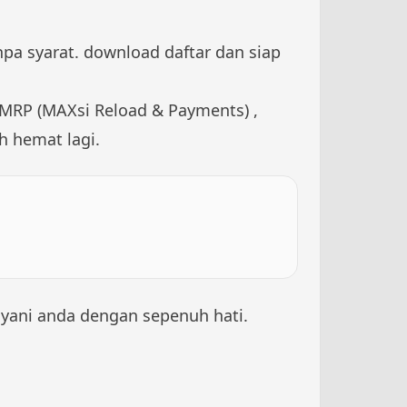
npa syarat. download daftar dan siap
 MRP (MAXsi Reload & Payments) ,
h hemat lagi.
yani anda dengan sepenuh hati.