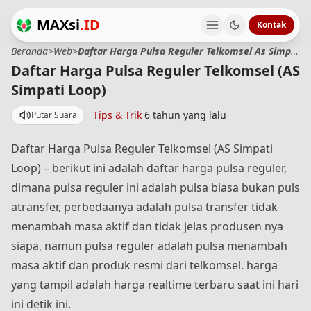
MAXsi
.ID
Kontak
Beranda
>
Web
>
Daftar Harga Pulsa Reguler Telkomsel As Simpati Loop
Daftar Harga Pulsa Reguler Telkomsel (AS
Simpati Loop)
Tips & Trik
6 tahun yang lalu
Putar Suara
Daftar Harga Pulsa Reguler Telkomsel (AS Simpati
Loop) – berikut ini adalah daftar harga pulsa reguler,
dimana pulsa reguler ini adalah pulsa biasa bukan puls
atransfer, perbedaanya adalah pulsa transfer tidak
menambah masa aktif dan tidak jelas produsen nya
siapa, namun pulsa reguler adalah pulsa menambah
masa aktif dan produk resmi dari telkomsel. harga
yang tampil adalah harga realtime terbaru saat ini hari
ini detik ini.