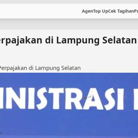
Agen
Top Up
Cek Tagihan
P
rpajakan di Lampung Selatan
erpajakan di Lampung Selatan