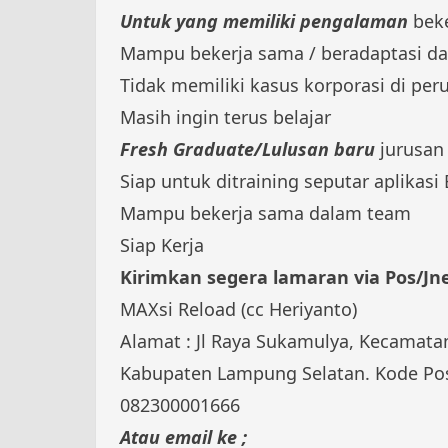
Untuk yang memiliki pengalaman
beke
Mampu bekerja sama / beradaptasi d
Tidak memiliki kasus korporasi di pe
Masih ingin terus belajar
Fresh Graduate/Lulusan baru
jurusan
Siap untuk ditraining seputar aplikasi
Mampu bekerja sama dalam team
Siap Kerja
Kirimkan segera lamaran via Pos/Jne
MAXsi Reload (cc Heriyanto)
Alamat : Jl Raya Sukamulya, Kecamatan
Kabupaten Lampung Selatan. Kode Po
082300001666
Atau email ke ;