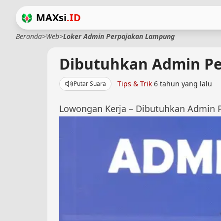
MAXsi
.ID
Beranda
>
Web
>
Loker Admin Perpajakan Lampung
Dibutuhkan Admin Pe
Tips & Trik
6 tahun yang lalu
Putar Suara
Lowongan Kerja – Dibutuhkan Admin P