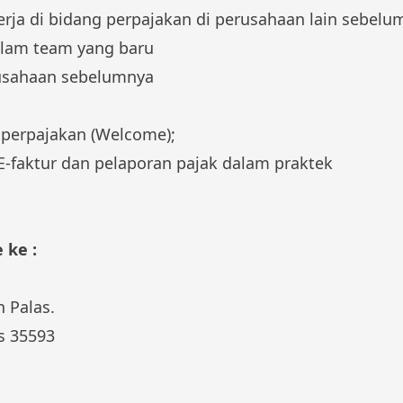
rja di bidang perpajakan di perusahaan lain sebelum
alam team yang baru
rusahaan sebelumnya
 perpajakan (Welcome);
 E-faktur dan pelaporan pajak dalam praktek
 ke :
 Palas.
s 35593