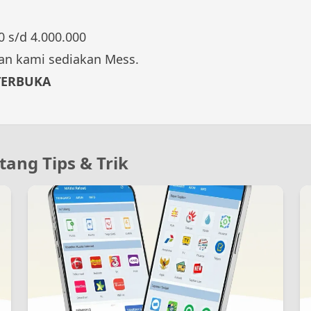
0 s/d 4.000.000
tan kami sediakan Mess.
TERBUKA
tang Tips & Trik