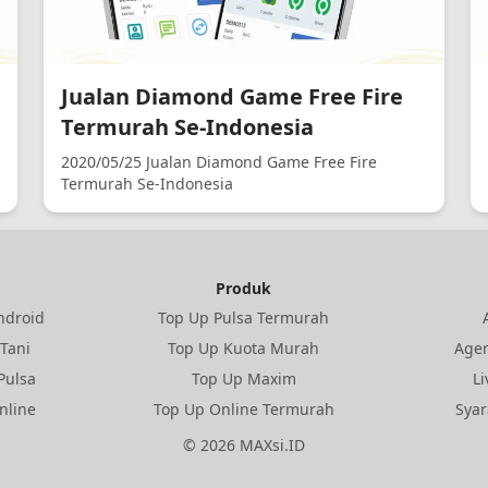
Jualan Diamond Game Free Fire
Termurah Se-Indonesia
2020/05/25 Jualan Diamond Game Free Fire
Termurah Se-Indonesia
Produk
Android
Top Up Pulsa Termurah
 Tani
Top Up Kuota Murah
Age
Pulsa
Top Up Maxim
Li
nline
Top Up Online Termurah
Syar
©
2026
MAXsi.ID