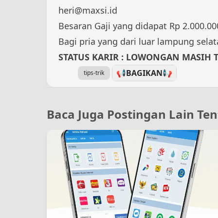
heri@maxsi.id
Besaran Gaji yang didapat Rp 2.000.00
Bagi pria yang dari luar lampung sela
STATUS KARIR : LOWONGAN MASIH 
📢BAGIKAN
📢
tips-trik
Baca Juga Postingan Lain Ten