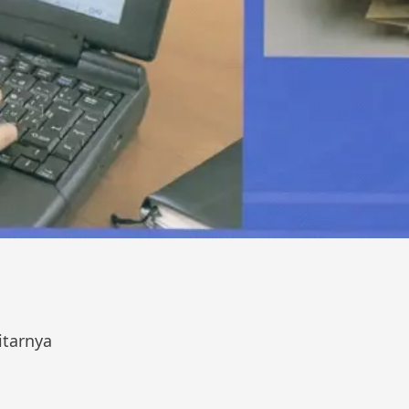
itarnya