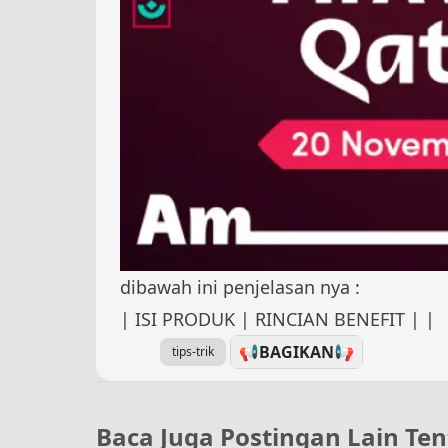
dibawah ini penjelasan nya :
| ISI PRODUK | RINCIAN BENEFIT | |
📢BAGIKAN
📢
tips-trik
Baca Juga Postingan Lain Ten