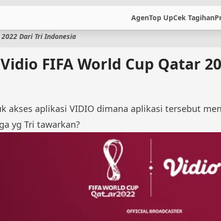
Agen
Top Up
Cek Tagihan
P
 2022 Dari Tri Indonesia
Vidio FIFA World Cup Qatar 20
akses aplikasi VIDIO dimana aplikasi tersebut mend
ga yg Tri tawarkan?