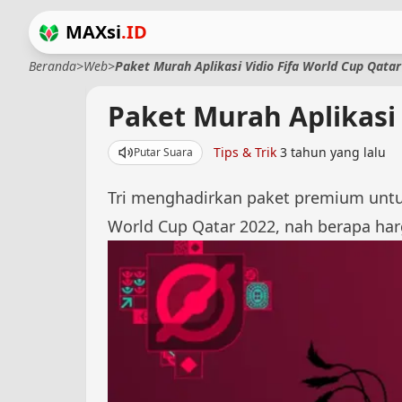
MAXsi
.ID
Beranda
>
Web
>
Paket Murah Aplikasi Vidio Fifa World Cup Qatar
Paket Murah Aplikasi 
Tips & Trik
3 tahun yang lalu
Putar Suara
Tri menghadirkan paket premium untuk 
World Cup Qatar 2022, nah berapa har