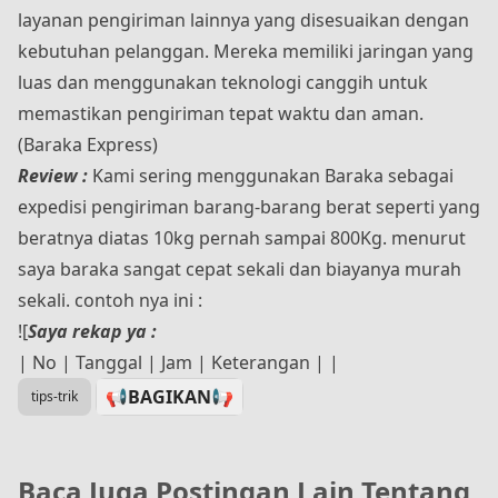
layanan pengiriman lainnya yang disesuaikan dengan
kebutuhan pelanggan. Mereka memiliki jaringan yang
luas dan menggunakan teknologi canggih untuk
memastikan pengiriman tepat waktu dan aman​​​.
(
Baraka Express
)
Review :
Kami sering menggunakan Baraka sebagai
expedisi pengiriman barang-barang berat seperti yang
beratnya diatas 10kg pernah sampai 800Kg. menurut
saya baraka sangat cepat sekali dan biayanya murah
sekali. contoh nya ini :
![
Saya rekap ya :
| No | Tanggal | Jam | Keterangan | |
📢BAGIKAN
📢
tips-trik
Baca Juga Postingan Lain Tentang