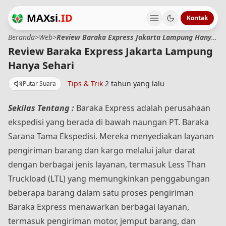
MAXsi
.ID
Kontak
Beranda
>
Web
>
Review Baraka Express Jakarta Lampung Hanya Sehari
Review Baraka Express Jakarta Lampung
Hanya Sehari
Tips & Trik
2 tahun yang lalu
Putar Suara
Sekilas Tentang :
Baraka Express adalah perusahaan
ekspedisi yang berada di bawah naungan PT. Baraka
Sarana Tama Ekspedisi. Mereka menyediakan layanan
pengiriman barang dan kargo melalui jalur darat
dengan berbagai jenis layanan, termasuk Less Than
Truckload (LTL) yang memungkinkan penggabungan
beberapa barang dalam satu proses pengiriman​​​
Baraka Express menawarkan berbagai layanan,
termasuk pengiriman motor, jemput barang, dan